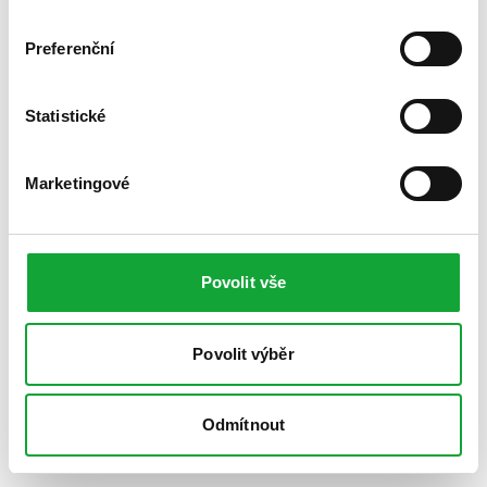
Preferenční
Statistické
Marketingové
Povolit vše
Povolit výběr
Odmítnout