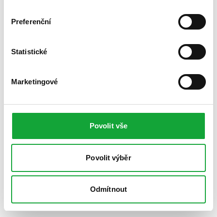
Preferenční
Statistické
Marketingové
Povolit vše
Povolit výběr
Odmítnout