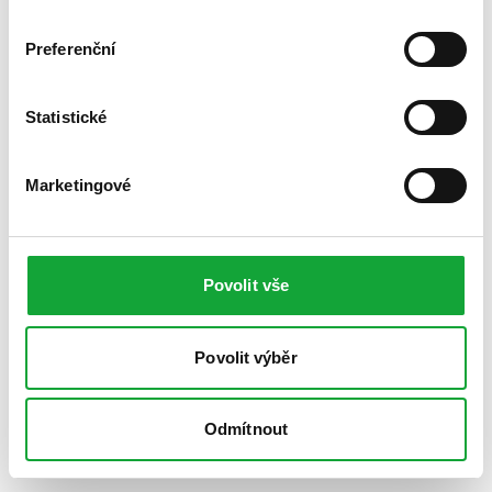
Preferenční
Statistické
Marketingové
Povolit vše
Povolit výběr
Odmítnout