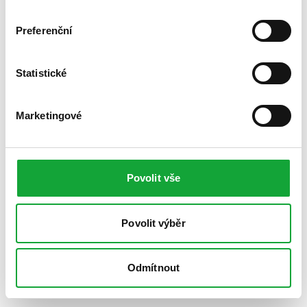
Preferenční
Statistické
Marketingové
Povolit vše
Povolit výběr
Odmítnout