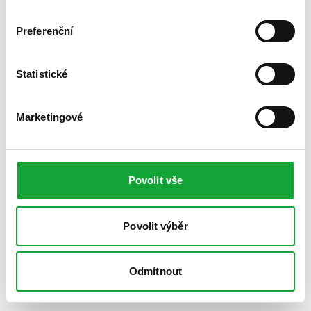
Preferenční
Statistické
Marketingové
Povolit vše
Povolit výběr
Odmítnout