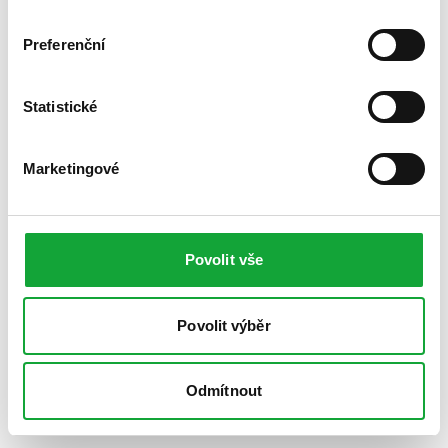
Preferenční
Statistické
Marketingové
Povolit vše
Povolit výběr
Odmítnout