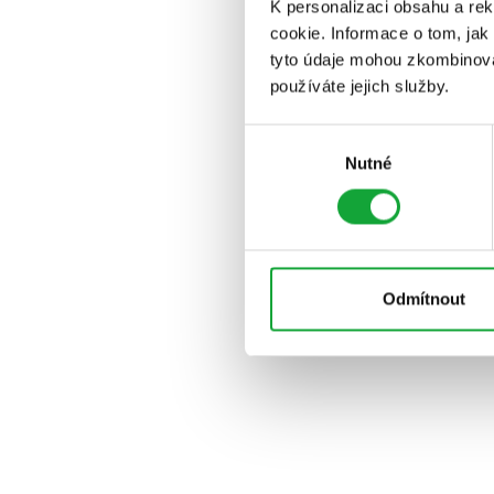
K personalizaci obsahu a re
cookie. Informace o tom, jak
tyto údaje mohou zkombinovat
používáte jejich služby.
Výběr
Nutné
souhlasu
Odmítnout