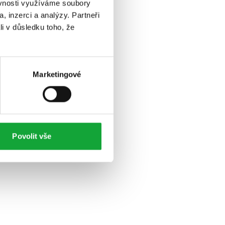
ěvnosti využíváme soubory
, inzerci a analýzy. Partneři
li v důsledku toho, že
Marketingové
Povolit vše