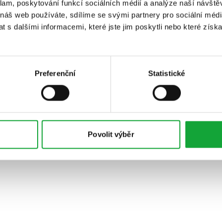
klam, poskytování funkcí sociálních médií a analýze naší návšt
 náš web používáte, sdílíme se svými partnery pro sociální média
 s dalšími informacemi, které jste jim poskytli nebo které získa
Preferenční
Statistické
Povolit výběr