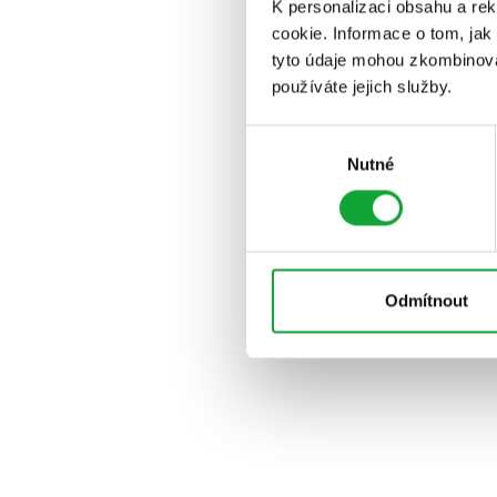
K personalizaci obsahu a re
cookie. Informace o tom, jak
tyto údaje mohou zkombinovat
používáte jejich služby.
Výběr
Nutné
souhlasu
Odmítnout