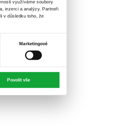
ěvnosti využíváme soubory
, inzerci a analýzy. Partneři
li v důsledku toho, že
Marketingové
Povolit vše