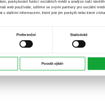
klam, poskytování funkcí sociálních médií a analýze naší návšt
 náš web používáte, sdílíme se svými partnery pro sociální média
 s dalšími informacemi, které jste jim poskytli nebo které získa
Preferenční
Statistické
Povolit výběr