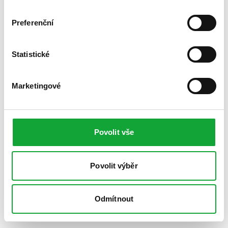
Preferenční
Statistické
Marketingové
Povolit vše
Povolit výběr
Odmítnout