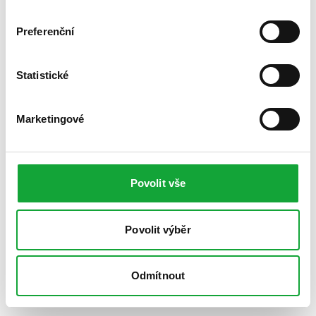
Preferenční
Statistické
Marketingové
Povolit vše
Povolit výběr
Odmítnout