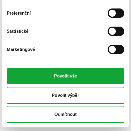
Preferenční
Statistické
Marketingové
Povolit vše
Povolit výběr
Odmítnout