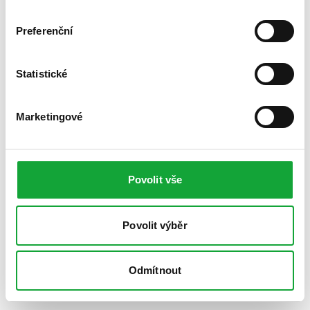
Preferenční
Statistické
Marketingové
Povolit vše
Povolit výběr
Odmítnout