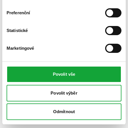
Preferenční
Statistické
Marketingové
Povolit vše
Povolit výběr
Odmítnout