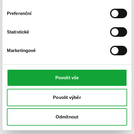
Preferenční
Statistické
Marketingové
Povolit vše
Povolit výběr
Odmítnout