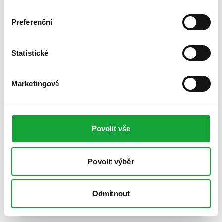
Preferenční
Statistické
Marketingové
Povolit vše
Povolit výběr
Odmítnout