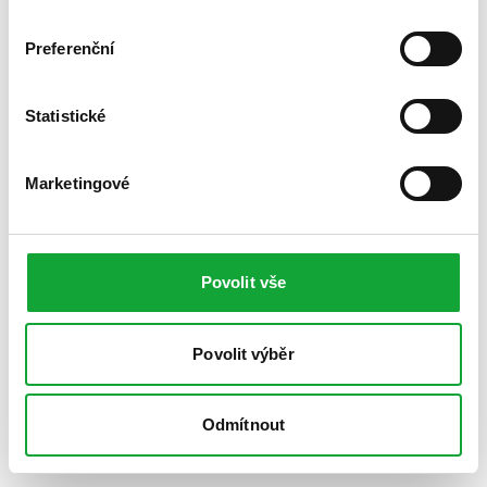
Preferenční
Statistické
Marketingové
Povolit vše
Povolit výběr
Odmítnout