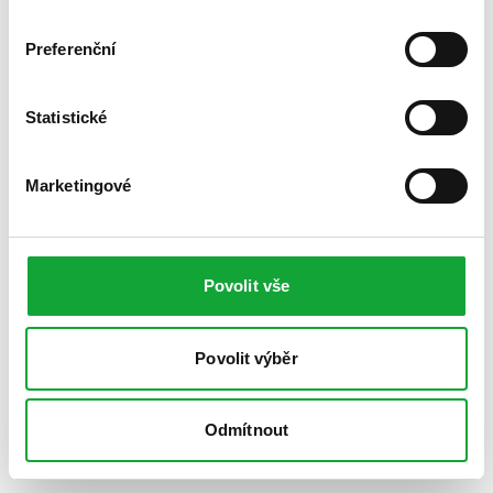
Preferenční
Statistické
Marketingové
Povolit vše
Povolit výběr
Odmítnout