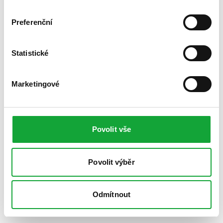
Preferenční
Statistické
Marketingové
Povolit vše
Povolit výběr
Odmítnout