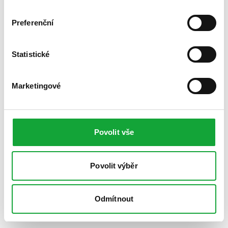
Preferenční
Statistické
Marketingové
Povolit vše
Povolit výběr
Odmítnout