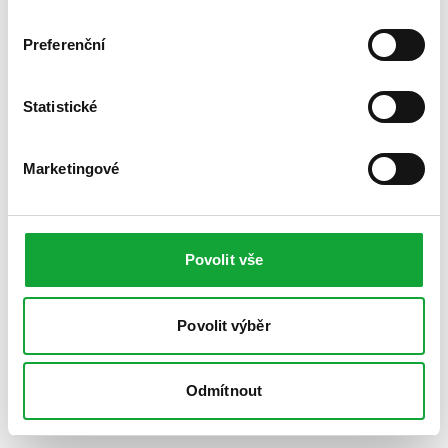
Preferenční
Statistické
Marketingové
Povolit vše
Povolit výběr
Odmítnout