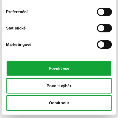
Preferenční
Statistické
Marketingové
Povolit vše
Povolit výběr
Odmítnout