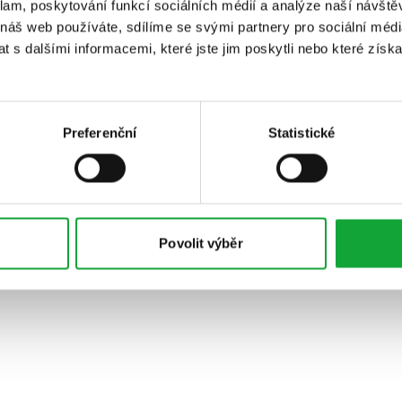
klam, poskytování funkcí sociálních médií a analýze naší návšt
 náš web používáte, sdílíme se svými partnery pro sociální média
 s dalšími informacemi, které jste jim poskytli nebo které získa
Preferenční
Statistické
Povolit výběr