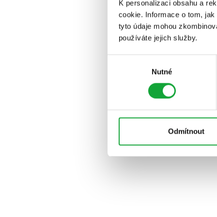
K personalizaci obsahu a re
cookie. Informace o tom, jak
tyto údaje mohou zkombinovat
používáte jejich služby.
Výběr
Nutné
souhlasu
Odmítnout