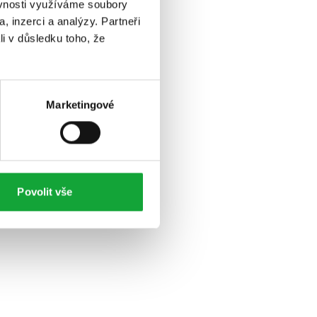
ěvnosti využíváme soubory
, inzerci a analýzy. Partneři
li v důsledku toho, že
Marketingové
Povolit vše