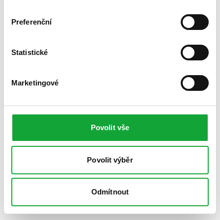
Preferenční
Statistické
Marketingové
Povolit vše
Povolit výběr
Odmítnout