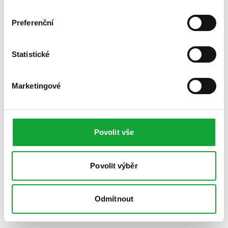
Preferenční
Statistické
Marketingové
Povolit vše
Povolit výběr
Odmítnout