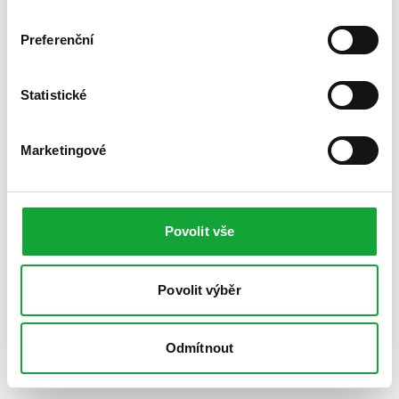
Preferenční
Statistické
Marketingové
Povolit vše
Povolit výběr
Odmítnout