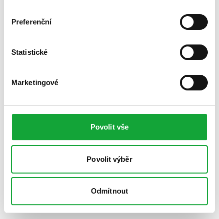
Preferenční
Statistické
Marketingové
Povolit vše
Povolit výběr
Odmítnout