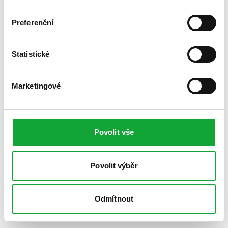
Preferenční
Statistické
Marketingové
Povolit vše
Povolit výběr
Odmítnout