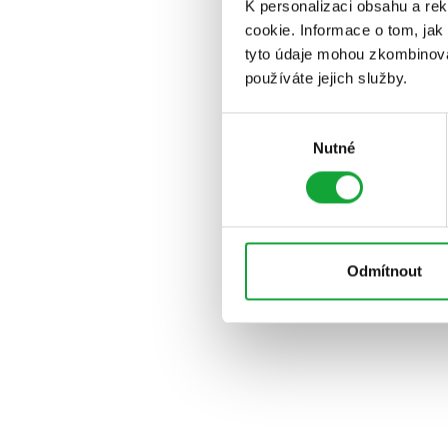
K personalizaci obsahu a re
cookie. Informace o tom, jak
tyto údaje mohou zkombinovat
používáte jejich služby.
Výběr
Nutné
souhlasu
Odmítnout