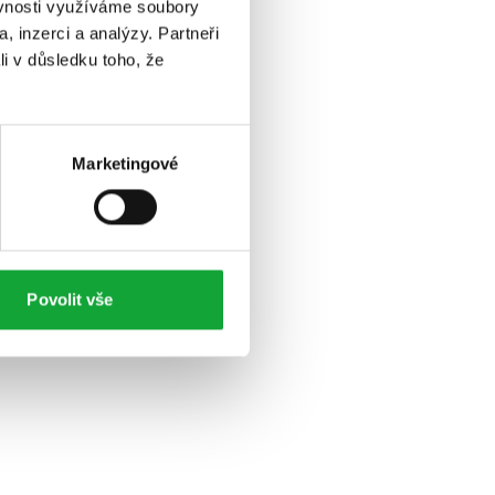
ěvnosti využíváme soubory
, inzerci a analýzy. Partneři
li v důsledku toho, že
Marketingové
Povolit vše