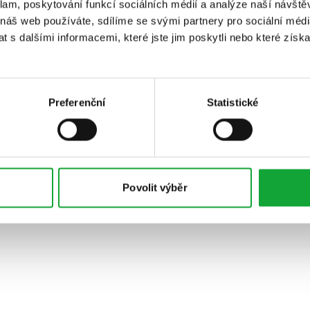
klam, poskytování funkcí sociálních médií a analýze naší návšt
 náš web používáte, sdílíme se svými partnery pro sociální média
 s dalšími informacemi, které jste jim poskytli nebo které získa
Preferenční
Statistické
Povolit výběr