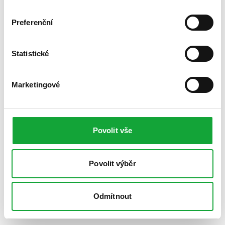
Preferenční
Statistické
Marketingové
Povolit vše
Povolit výběr
Odmítnout