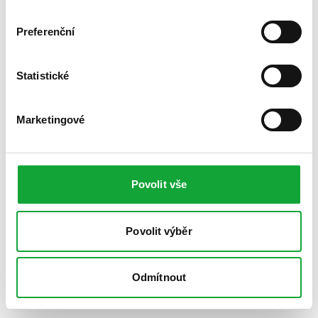
Preferenční
Statistické
Marketingové
Povolit vše
Povolit výběr
Odmítnout