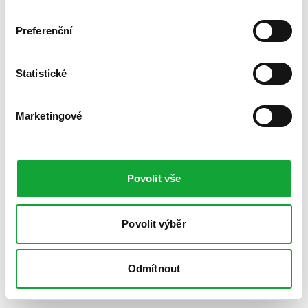
Preferenční
Statistické
Marketingové
Povolit vše
Povolit výběr
Odmítnout