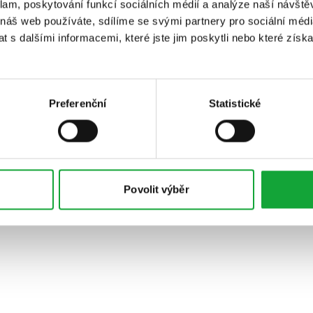
klam, poskytování funkcí sociálních médií a analýze naší návšt
 náš web používáte, sdílíme se svými partnery pro sociální média
 s dalšími informacemi, které jste jim poskytli nebo které získa
Preferenční
Statistické
Povolit výběr