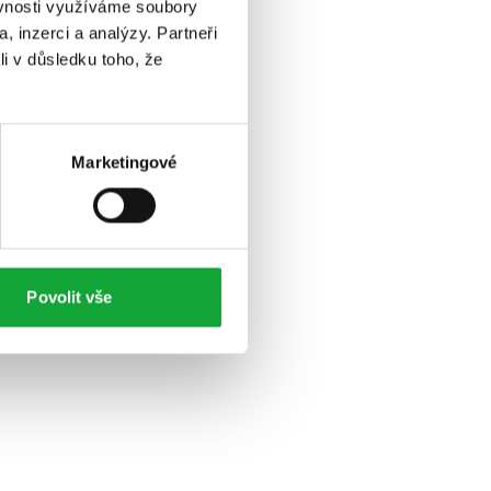
ěvnosti využíváme soubory
, inzerci a analýzy. Partneři
li v důsledku toho, že
Marketingové
Povolit vše