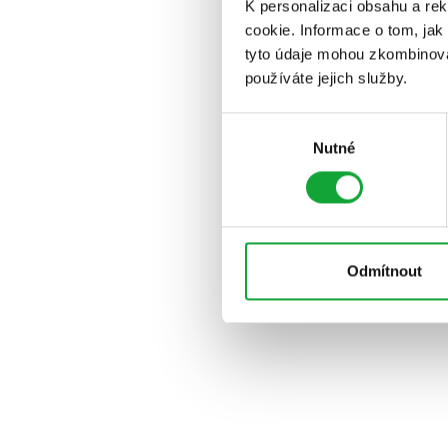
K personalizaci obsahu a re
cookie. Informace o tom, jak
tyto údaje mohou zkombinovat
používáte jejich služby.
Výběr
Nutné
souhlasu
Odmítnout