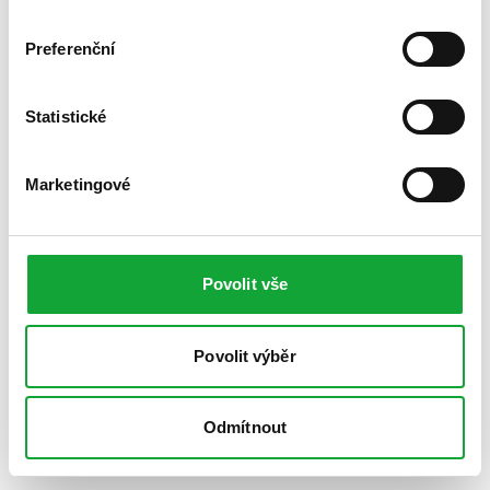
Preferenční
Statistické
Marketingové
Povolit vše
Povolit výběr
Odmítnout