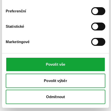
Preferenční
Statistické
Marketingové
Povolit vše
Povolit výběr
Odmítnout