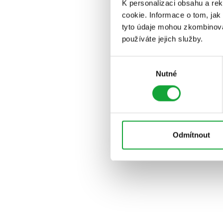
K personalizaci obsahu a re
cookie. Informace o tom, jak
tyto údaje mohou zkombinovat
používáte jejich služby.
Výběr
Nutné
souhlasu
Odmítnout