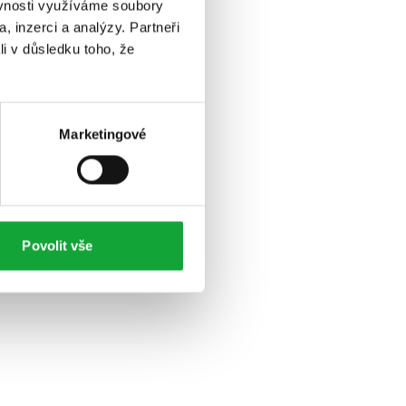
ěvnosti využíváme soubory
, inzerci a analýzy. Partneři
li v důsledku toho, že
Marketingové
Povolit vše