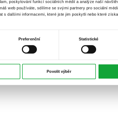
klam, poskytování funkcí sociálních médií a analýze naší návšt
 náš web používáte, sdílíme se svými partnery pro sociální média
 s dalšími informacemi, které jste jim poskytli nebo které získa
Preferenční
Statistické
Povolit výběr