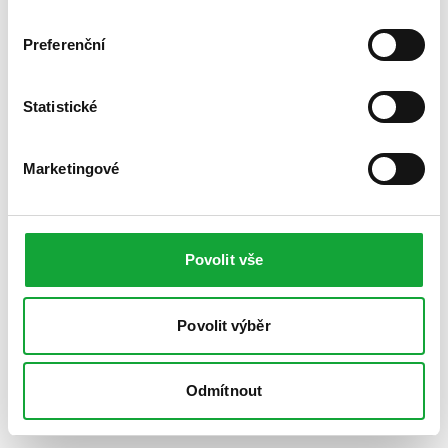
Preferenční
Statistické
Marketingové
Povolit vše
Povolit výběr
Odmítnout