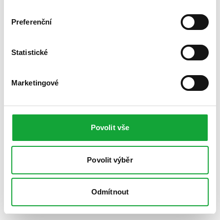
Preferenční
Statistické
Marketingové
Povolit vše
Povolit výběr
Odmítnout