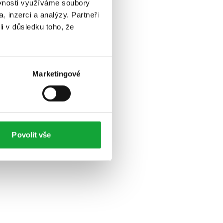
ěvnosti využíváme soubory
, inzerci a analýzy. Partneři
li v důsledku toho, že
Marketingové
Povolit vše