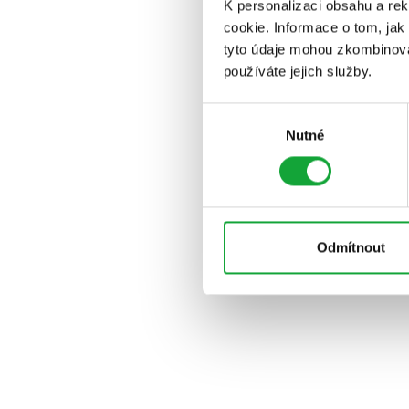
K personalizaci obsahu a re
cookie. Informace o tom, jak
tyto údaje mohou zkombinovat
používáte jejich služby.
Výběr
Nutné
souhlasu
Odmítnout