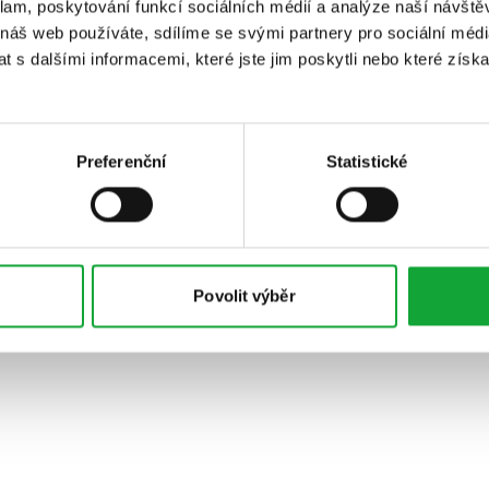
klam, poskytování funkcí sociálních médií a analýze naší návšt
 náš web používáte, sdílíme se svými partnery pro sociální média
 s dalšími informacemi, které jste jim poskytli nebo které získa
Preferenční
Statistické
Povolit výběr