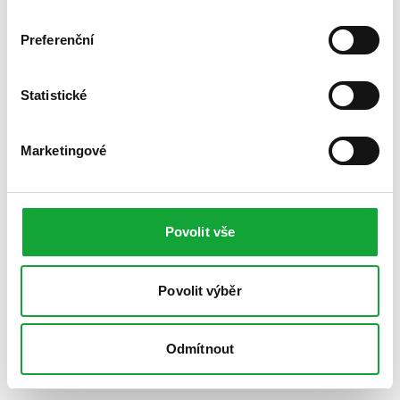
Preferenční
Statistické
Marketingové
Povolit vše
Povolit výběr
Odmítnout