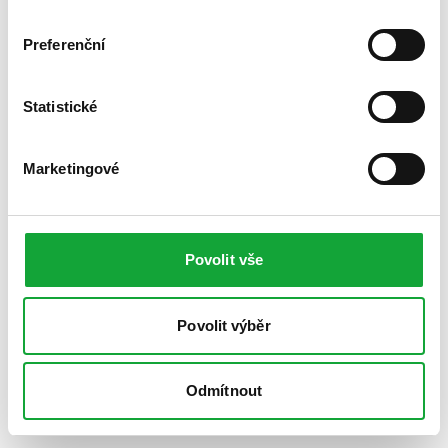
Preferenční
Statistické
Marketingové
Povolit vše
Povolit výběr
Odmítnout