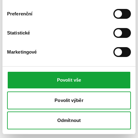
Preferenční
Statistické
Marketingové
Povolit vše
Povolit výběr
Odmítnout