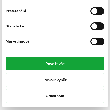
Preferenční
Statistické
Marketingové
Povolit vše
Povolit výběr
Odmítnout