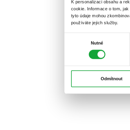
K personalizaci obsahu a re
cookie. Informace o tom, jak
tyto údaje mohou zkombinovat
používáte jejich služby.
Výběr
Nutné
souhlasu
Odmítnout