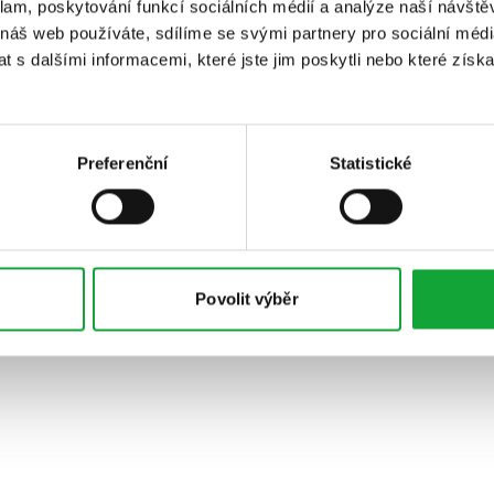
klam, poskytování funkcí sociálních médií a analýze naší návšt
 náš web používáte, sdílíme se svými partnery pro sociální média
 s dalšími informacemi, které jste jim poskytli nebo které získa
Preferenční
Statistické
Povolit výběr