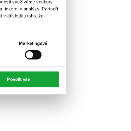
ěvnosti využíváme soubory
, inzerci a analýzy. Partneři
li v důsledku toho, že
Marketingové
Povolit vše