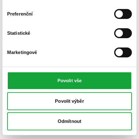
Preferenční
Statistické
Marketingové
Povolit vše
Povolit výběr
Odmítnout