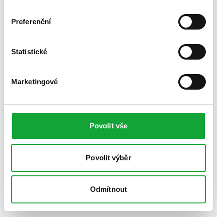
Preferenční
Statistické
Marketingové
Povolit vše
Povolit výběr
Odmítnout