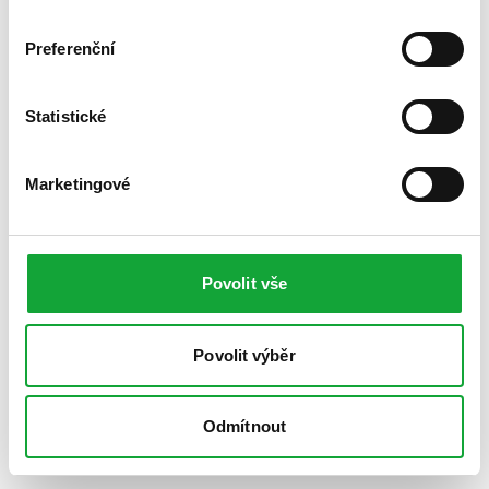
Preferenční
Statistické
Marketingové
Povolit vše
Povolit výběr
Odmítnout