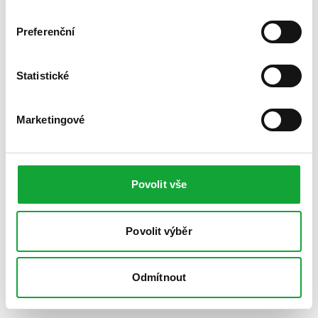
Preferenční
Statistické
Marketingové
Povolit vše
Povolit výběr
Odmítnout