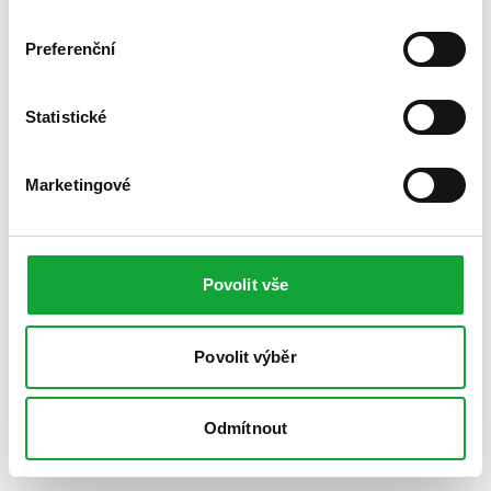
Preferenční
Statistické
Marketingové
Povolit vše
Povolit výběr
Odmítnout