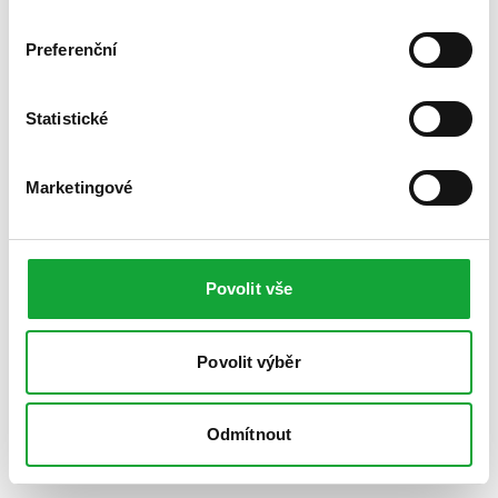
Preferenční
Statistické
Marketingové
Povolit vše
Povolit výběr
Odmítnout