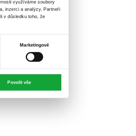
ěvnosti využíváme soubory
, inzerci a analýzy. Partneři
li v důsledku toho, že
Marketingové
Povolit vše