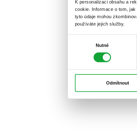
K personalizaci obsahu a re
cookie. Informace o tom, jak
tyto údaje mohou zkombinovat
používáte jejich služby.
Výběr
Nutné
souhlasu
Odmítnout