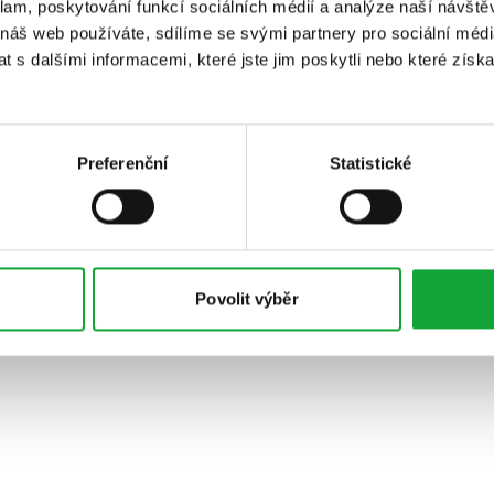
klam, poskytování funkcí sociálních médií a analýze naší návšt
 náš web používáte, sdílíme se svými partnery pro sociální média
 s dalšími informacemi, které jste jim poskytli nebo které získa
Preferenční
Statistické
Povolit výběr